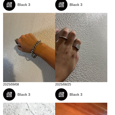
Black 3
Black 3
2025/09/08
2025/08/25
Black 3
Black 3