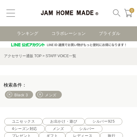
0
ランキング
コラボレーション
ブライダル
アクセサリー通販 TOP
STAFF VOICE一覧
Black 3
メンズ
ユニセックス
お出かけ・遊び
シルバー925
4シーズン対応
メンズ
シルバー
プレゼント
ギフト
レディース
旅行