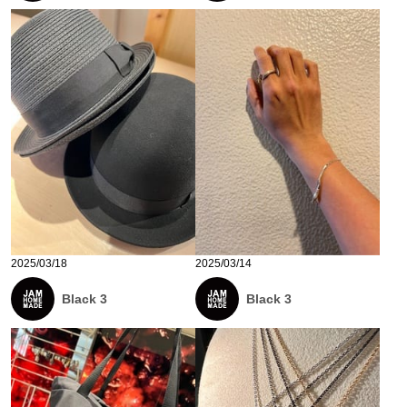
2025/03/18
2025/03/14
Black 3
Black 3