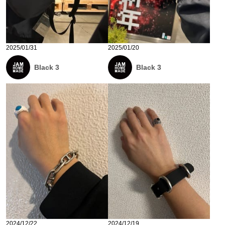
2025/01/31
2025/01/20
Black 3
Black 3
2024/12/22
2024/12/19