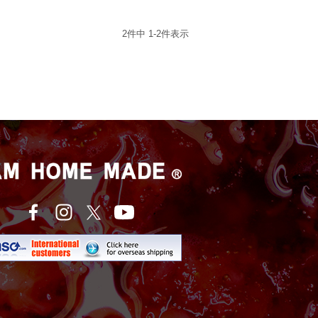
2
件中
1
-
2
件表示