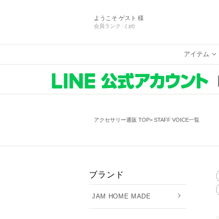
ようこそ
ゲスト 様
会員ランク :
( pt)
アイテム
アクセサリー通販 TOP
STAFF VOICE一覧
ブランド
JAM HOME MADE