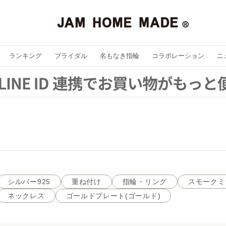
ランキング
ブライダル
名もなき指輪
コラボレーション
ニ
シルバー925
重ね付け
指輪・リング
スモークミ
ネックレス
ゴールドプレート(ゴールド)