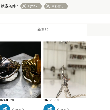
Cyan 2
重ね付け
新着順
2024/06/28
2023/10/19
Cyan 2
Cyan 2