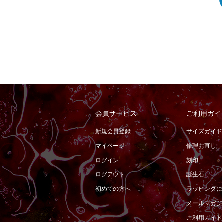
会員サービス
ご利用ガイ
新規会員登録
サイズガイド
マイページ
修理お直し
ログイン
刻印
ログアウト
誕生石
初めての方へ
ラッピングに
メールマガジ
ご利用ガイド