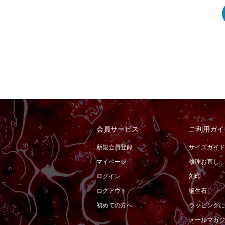
会員サービス
ご利用ガイ
新規会員登録
サイズガイド
マイページ
修理お直し
ログイン
刻印
ログアウト
誕生石
初めての方へ
ラッピングに
メールマガジ