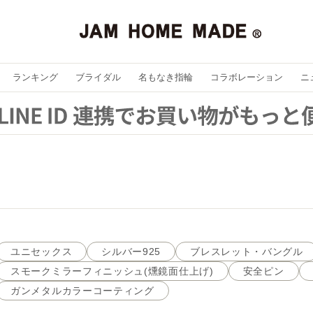
ランキング
ブライダル
名もなき指輪
コラボレーション
ニ
ユニセックス
シルバー925
ブレスレット・バングル
スモークミラーフィニッシュ(燻鏡面仕上げ)
安全ピン
ガンメタルカラーコーティング