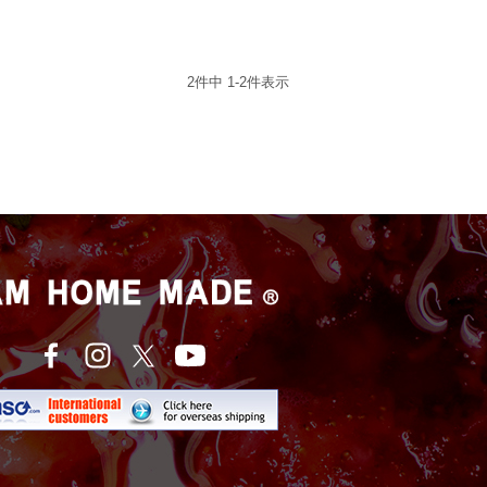
2
件中
1
-
2
件表示