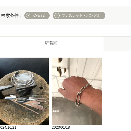
Cyan 2
ブレスレット・バングル
新着順
2024/10/21
2023/01/18