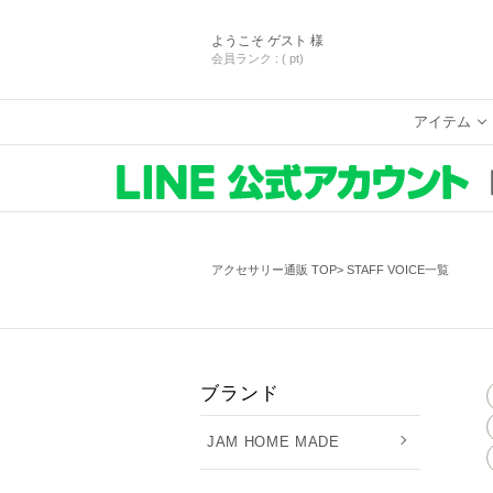
ようこそ
ゲスト 様
会員ランク :
( pt)
アイテム
アクセサリー通販 TOP
STAFF VOICE一覧
ブランド
JAM HOME MADE