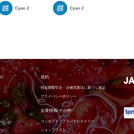
Cyan 2
Cyan 2
ド
規約
特定商取引法・古物営業法に基づく表記
プライバシーポリシー
企業情報/その他
コンセプト・ブランドヒストリー
ついて
ショップリスト
ン