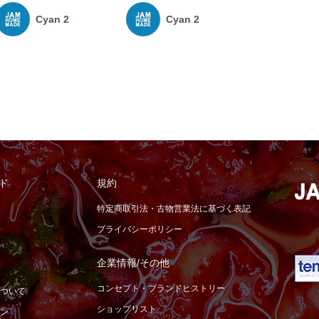
Cyan 2
Cyan 2
ド
規約
特定商取引法・古物営業法に基づく表記
プライバシーポリシー
企業情報/その他
コンセプト・ブランドヒストリー
ついて
ショップリスト
ン