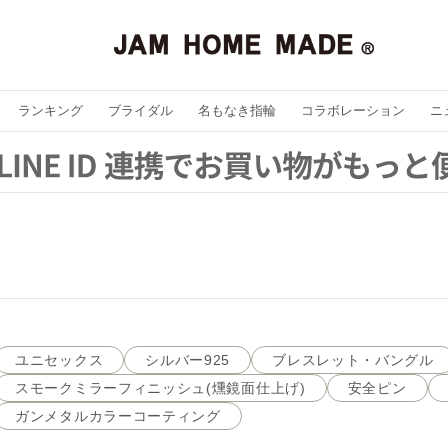
ランキング
ブライダル
名もなき指輪
コラボレーション
ニ
ユニセックス
シルバー925
ブレスレット・バングル
スモークミラーフィニッシュ(燻鏡面仕上げ)
安全ピン
ガンメタルカラーコーティング