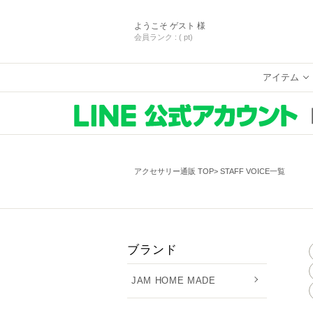
ようこそ
ゲスト 様
会員ランク :
( pt)
アイテム
アクセサリー通販 TOP
STAFF VOICE一覧
ブランド
JAM HOME MADE