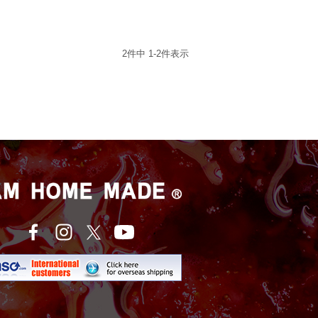
2
件中
1
-
2
件表示