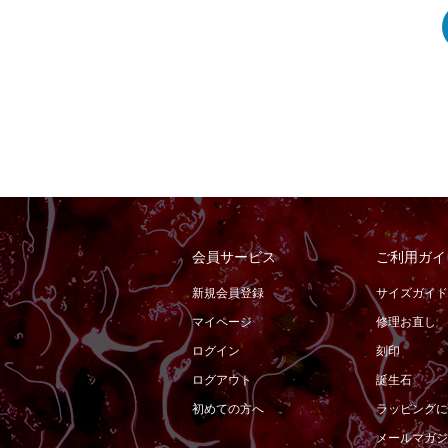
会員サービス
ご利用ガイ
新規会員登録
サイズガイド
マイページ
修理お直し
ログイン
刻印
ログアウト
誕生石
初めての方へ
ラッピングに
メールマガジ