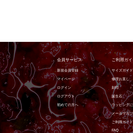
会員サービス
ご利用ガイ
新規会員登録
サイズガイド
マイページ
修理お直し
ログイン
刻印
ログアウト
誕生石
初めての方へ
ラッピングに
メールマガジ
ご利用ガイド
FAQ