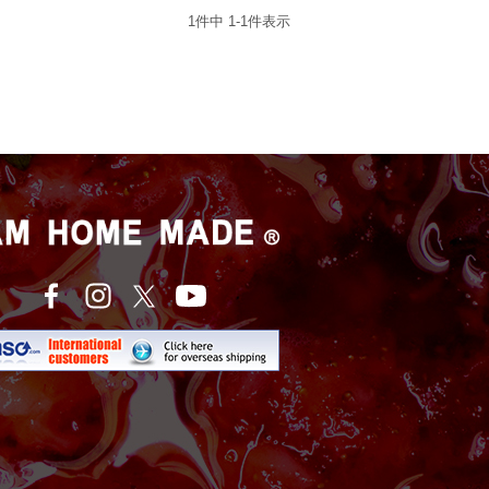
1
件中
1
-
1
件表示