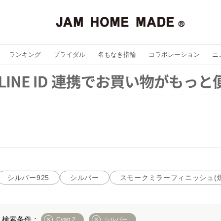
ランキング
ブライダル
名もなき指輪
コラボレーション
ニ
シルバー925
シルバー
スモークミラーフィニッシュ(
Cyan 2
シルバー