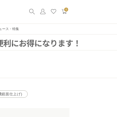
0
ュース・特集
燻鏡面仕上げ)