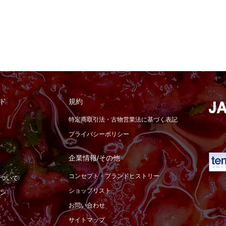
ド
規約
特定商取引法・古物営業法に基づく表記
プライバシーポリシー
企業情報/その他
コンセプト・ブランドヒストリー
ついて
ショップリスト
ン
お問い合わせ
サイトマップ