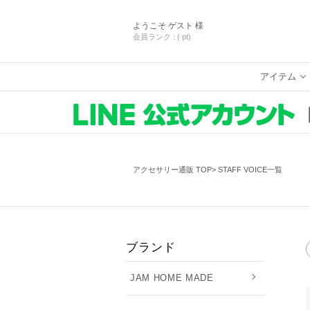
ようこそ
ゲスト 様
会員ランク :
( pt)
アイテム
アクセサリー通販 TOP
STAFF VOICE一覧
ブランド
JAM HOME MADE