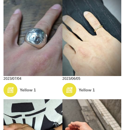
2023/07/04
2023/06/05
Yellow 1
Yellow 1