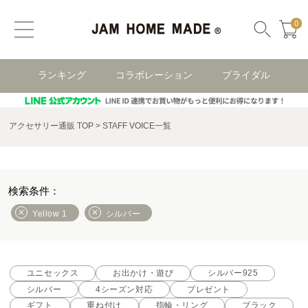
0
ランキング
コラボレーション
ブライダル
アクセサリー通販 TOP
STAFF VOICE一覧
Yellow 1
シルバー
ユニセックス
お出かけ・遊び
シルバー925
シルバー
4シーズン対応
プレゼント
ギフト
重ね付け
指輪・リング
ブラック