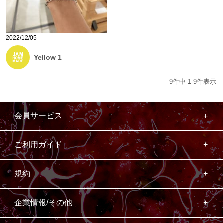
2022/12/05
Yellow 1
9
件中
1
-
9
件表示
会員サービス
ご利用ガイド
規約
企業情報/その他