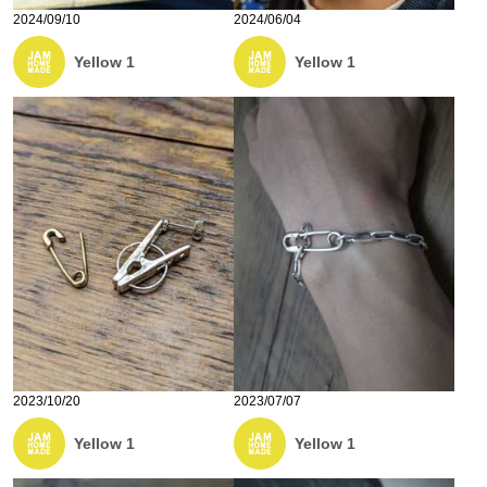
2024/09/10
2024/06/04
Yellow 1
Yellow 1
2023/10/20
2023/07/07
Yellow 1
Yellow 1