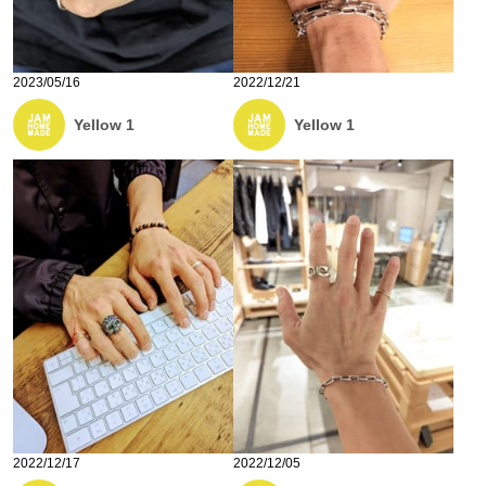
2023/05/16
2022/12/21
Yellow 1
Yellow 1
2022/12/17
2022/12/05