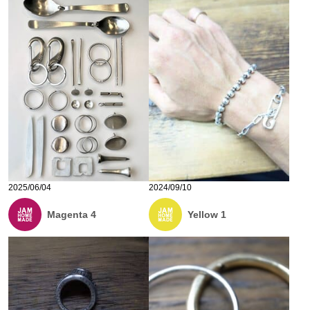
2025/06/04
2024/09/10
Magenta 4
Yellow 1