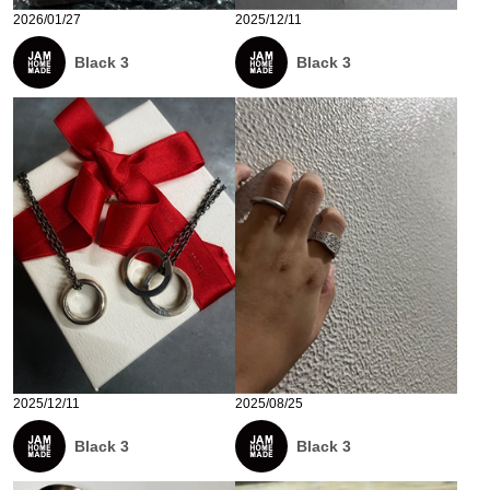
2026/01/27
2025/12/11
Black 3
Black 3
2025/12/11
2025/08/25
Black 3
Black 3