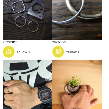
2023/08/31
2023/06/30
Yellow 1
Yellow 1