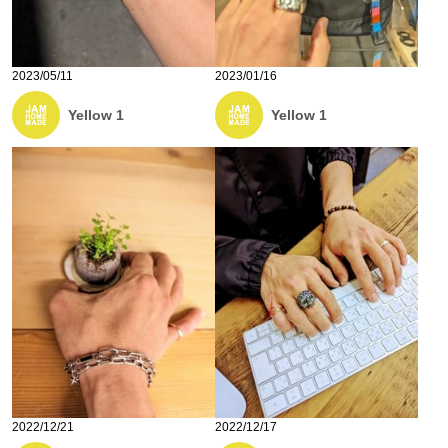
2023/05/11
2023/01/16
Yellow 1
Yellow 1
2022/12/21
2022/12/17