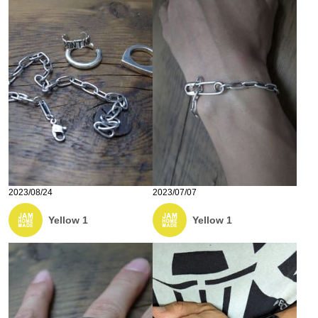
2023/08/24
2023/07/07
Yellow 1
Yellow 1