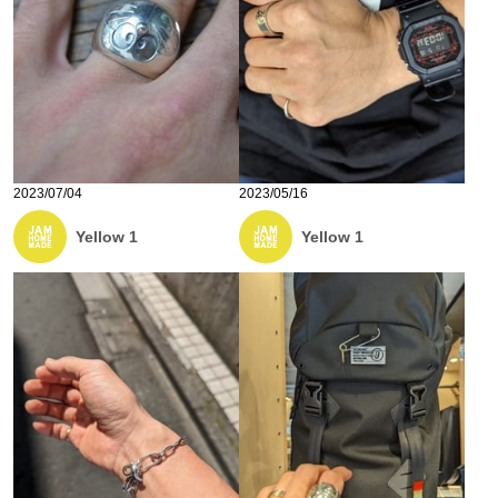
2023/07/04
2023/05/16
Yellow 1
Yellow 1