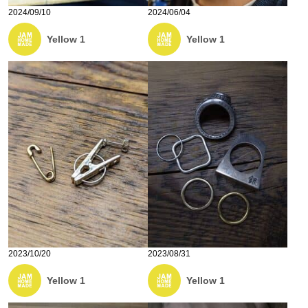
2024/09/10
2024/06/04
Yellow 1
Yellow 1
2023/10/20
2023/08/31
Yellow 1
Yellow 1