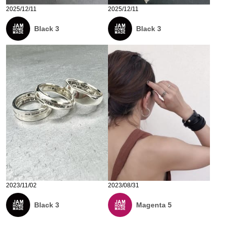
2025/12/11
2025/12/11
Black 3
Black 3
2023/11/02
2023/08/31
Black 3
Magenta 5