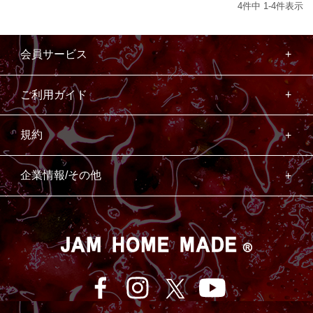
4
件中
1
-
4
件表示
会員サービス
ご利用ガイド
規約
企業情報/その他