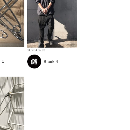
2023/02/13
 1
Black 4