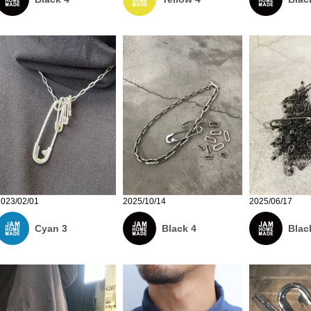
2023/02/01
2025/10/14
2025/06/17
Cyan 3
Black 4
Blac