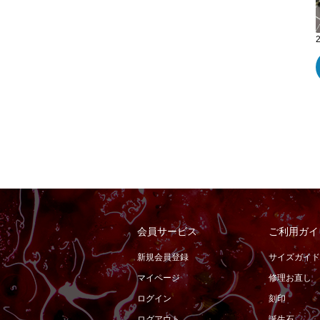
会員サービス
ご利用ガイ
新規会員登録
サイズガイド
マイページ
修理お直し
ログイン
刻印
ログアウト
誕生石