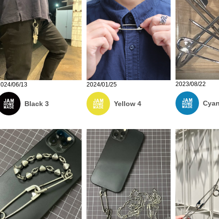
2023/08/22
2024/06/13
2024/01/25
Cyan
Black 3
Yellow 4