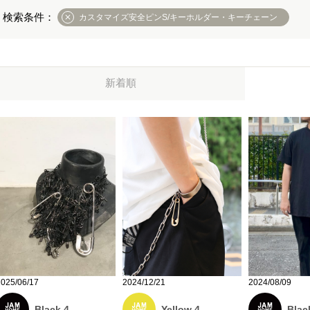
カスタマイズ安全ピンS/キーホルダー・キーチェーン
新着順
2025/06/17
2024/12/21
2024/08/09
Black 4
Yellow 4
Blac