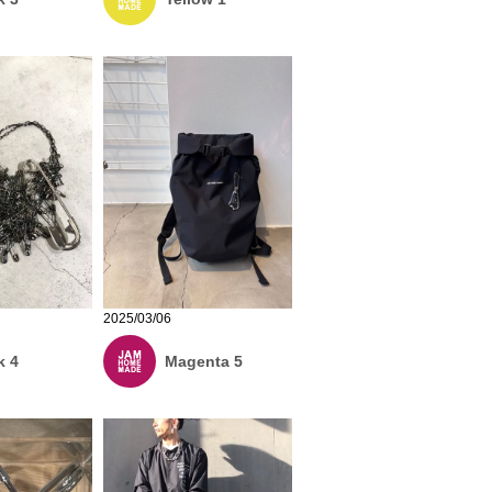
2025/03/06
k 4
Magenta 5