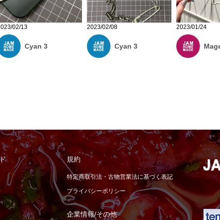
2023/02/13
2023/02/08
2023/01/24
Cyan 3
Cyan 3
Mage
ド
規約
特定商取引法・古物営業法に基づく表記
プライバシーポリシー
企業情報/その他