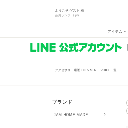
ようこそ
ゲスト 様
会員ランク :
( pt)
アイテム
アクセサリー通販 TOP
STAFF VOICE一覧
ブランド
JAM HOME MADE