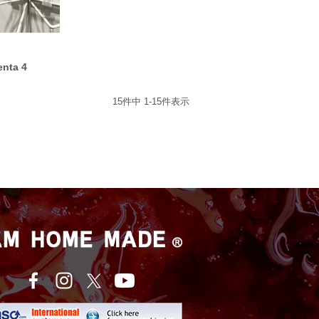
nta 4
15
件中
1
-
15
件表示