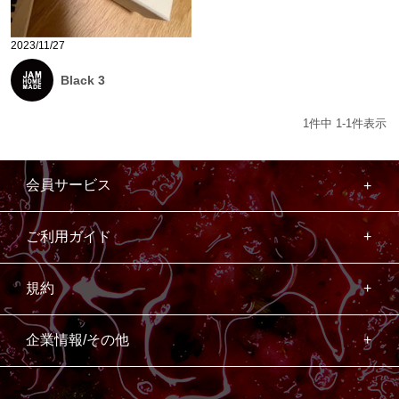
2023/11/27
Black 3
1
件中
1
-
1
件表示
会員サービス
ご利用ガイド
規約
企業情報/その他