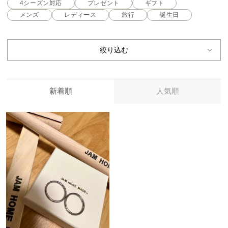
4シーズン対応
プレゼント
ギフト
メンズ
レディース
旅行
誕生日
絞り込む
新着順
人気順