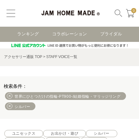
0
ランキング
コラボレーション
ブライダル
アクセサリー通販 TOP
STAFF VOICE一覧
世界にひとつだけの指輪-PT900-/結婚指輪・マリッジリング
シルバー
ユニセックス
お出かけ・遊び
シルバー