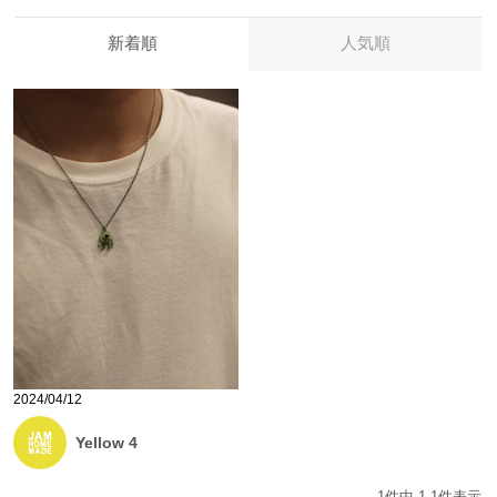
新着順
人気順
2024/04/12
Yellow 4
1
件中
1
-
1
件表示