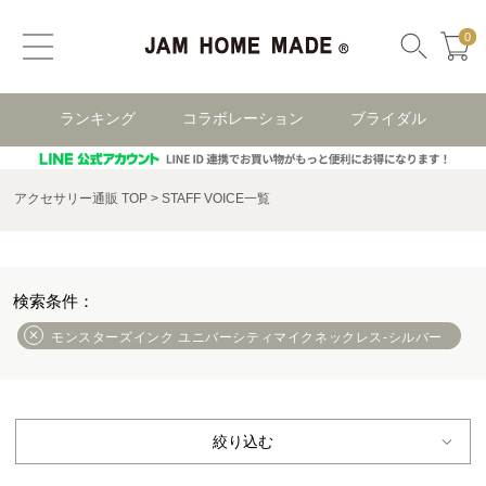
0
ランキング
コラボレーション
ブライダル
アクセサリー通販 TOP
STAFF VOICE一覧
モンスターズインク ユニバーシティマイクネックレス-シルバー
絞り込む