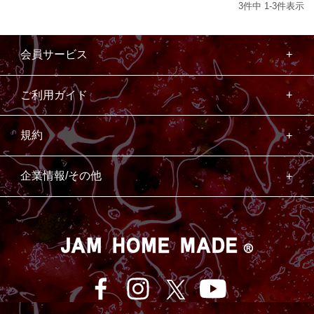
3
件中
1
-
3
件表示
会員サービス
ご利用ガイド
規約
企業情報/その他