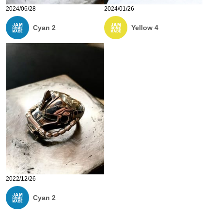
2024/06/28
2024/01/26
Cyan 2
Yellow 4
2022/12/26
Cyan 2