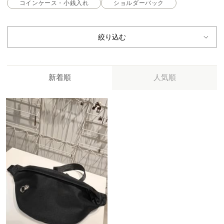
コインケース・小銭入れ
ショルダーバック
絞り込む
新着順
人気順