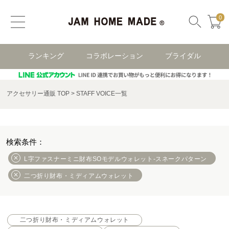
0
ランキング
コラボレーション
ブライダル
アクセサリー通販 TOP
STAFF VOICE一覧
L字ファスナーミニ財布SOモデルウォレット-スネークパターン
二つ折り財布・ミディアムウォレット
二つ折り財布・ミディアムウォレット