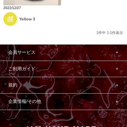
2022/12/27
Yellow 3
1
件中
1
-
1
件表示
会員サービス
ご利用ガイド
規約
企業情報/その他