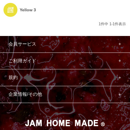
Yellow 3
1
件中
1
-
1
件表示
会員サービス
ご利用ガイド
規約
企業情報/その他