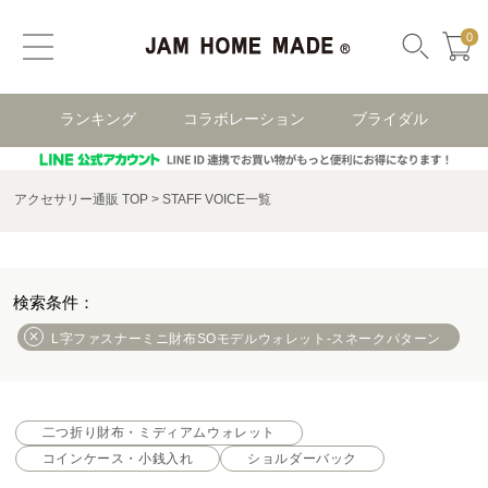
0
ランキング
コラボレーション
ブライダル
アクセサリー通販 TOP
STAFF VOICE一覧
L字ファスナーミニ財布SOモデルウォレット-スネークパターン
二つ折り財布・ミディアムウォレット
コインケース・小銭入れ
ショルダーバック