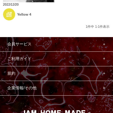
2022/12/20
Yellow 4
1
件中
1
-
1
件表示
会員サービス
ご利用ガイド
規約
企業情報/その他