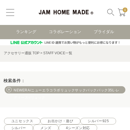
0
ランキング
コラボレーション
ブライダル
アクセサリー通販 TOP
STAFF VOICE一覧
NEWERA/ニューエラコラボリュックサックバックパック35L-レ
ディース-/リュック
ユニセックス
お出かけ・遊び
シルバー925
シルバー
メンズ
4シーズン対応