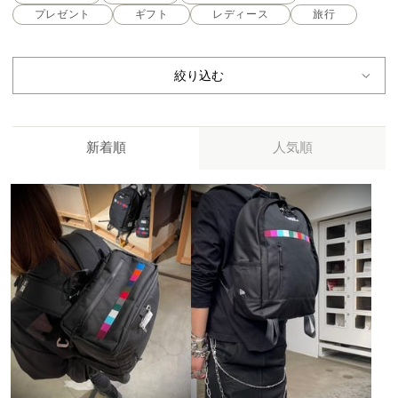
プレゼント
ギフト
レディース
旅行
絞り込む
新着順
人気順