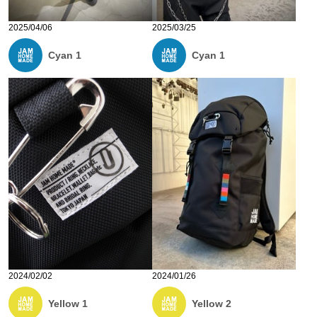
2025/04/06
2025/03/25
Cyan 1
Cyan 1
2024/02/02
2024/01/26
Yellow 1
Yellow 2