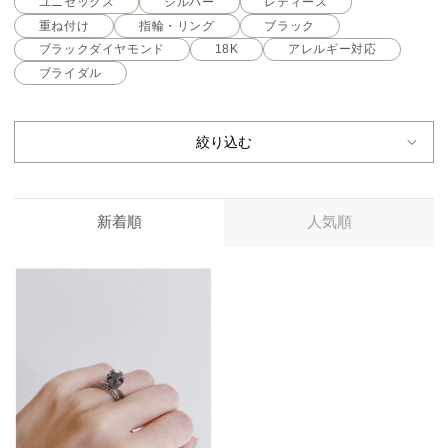
ユニセックス
シルバー
レディース
重ね付け
指輪・リング
ブラック
ブラックダイヤモンド
18K
アレルギー対応
ブライダル
絞り込む
新着順
人気順