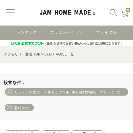
0
ランキング
コラボレーション
ブライダル
アクセサリー通販 TOP
STAFF VOICE一覧
カットレスエターナルリングM-PT900-/結婚指輪・マリッジリン
グ
重ね付け