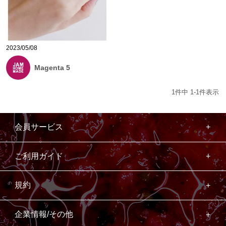
2023/05/08
Magenta 5
1
件中
1
-
1
件表示
会員サービス
ご利用ガイド
規約
企業情報/その他