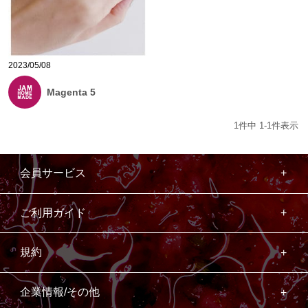
2023/05/08
Magenta 5
1
件中
1
-
1
件表示
会員サービス
ご利用ガイド
規約
企業情報/その他