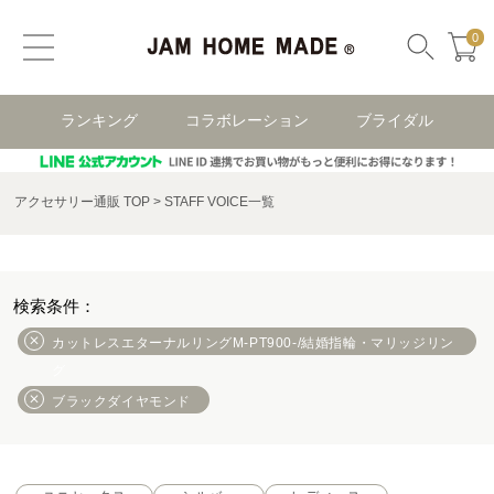
0
ランキング
コラボレーション
ブライダル
アクセサリー通販 TOP
STAFF VOICE一覧
カットレスエターナルリングM-PT900-/結婚指輪・マリッジリン
グ
ブラックダイヤモンド