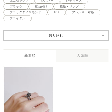
ユニセックス
シルバー
レディース
ブラック
重ね付け
指輪・リング
ブラックダイヤモンド
18K
アレルギー対応
ブライダル
絞り込む
新着順
人気順