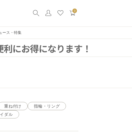
0
ュース・特集
重ね付け
指輪・リング
イダル