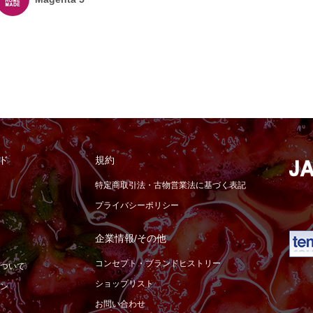
ド
規約
特定商取引法・古物営業法に基づく表記
プライバシーポリシー
企業情報/その他
コンセプト・ブランドヒストリー
ついて
ショップリスト
ン
お問い合わせ