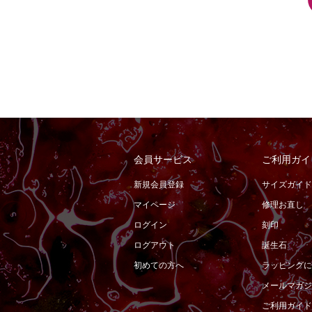
会員サービス
ご利用ガイ
新規会員登録
サイズガイド
マイページ
修理お直し
ログイン
刻印
ログアウト
誕生石
初めての方へ
ラッピングに
メールマガジ
ご利用ガイド