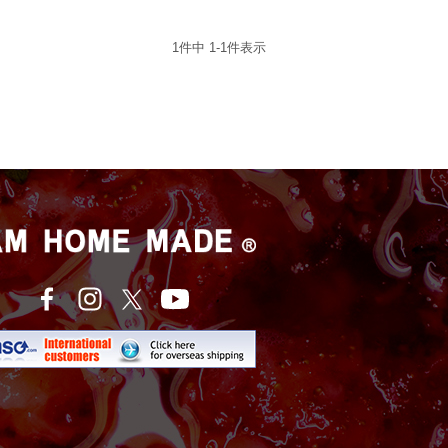
1
件中
1
-
1
件表示