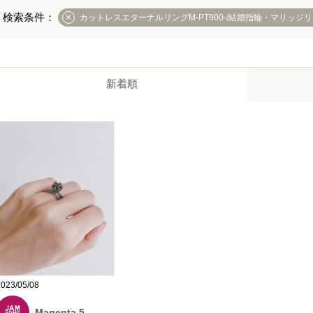
カットレスエターナルリングM-PT900-/結婚指輪・マリッジ
新着順
2023/05/08
Magenta 5