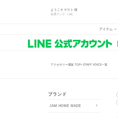
ようこそ
ゲスト 様
会員ランク :
( pt)
アイテム
アクセサリー通販 TOP
STAFF VOICE一覧
ブランド
JAM HOME MADE