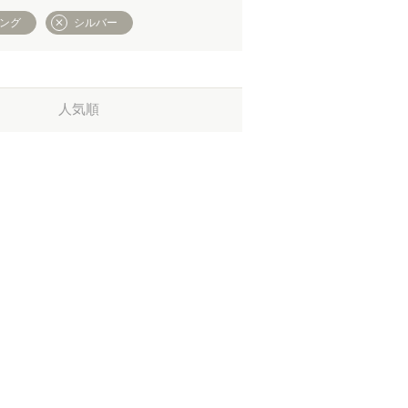
リング
シルバー
人気順