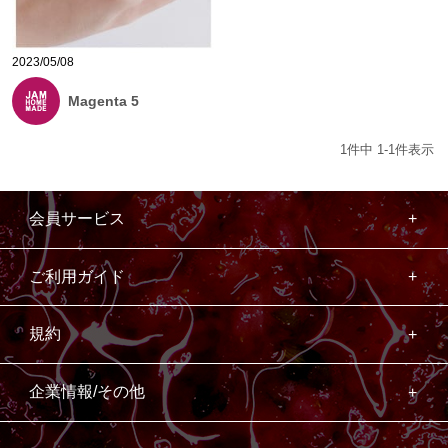
2023/05/08
Magenta 5
1
件中
1
-
1
件表示
会員サービス
ご利用ガイド
規約
企業情報/その他