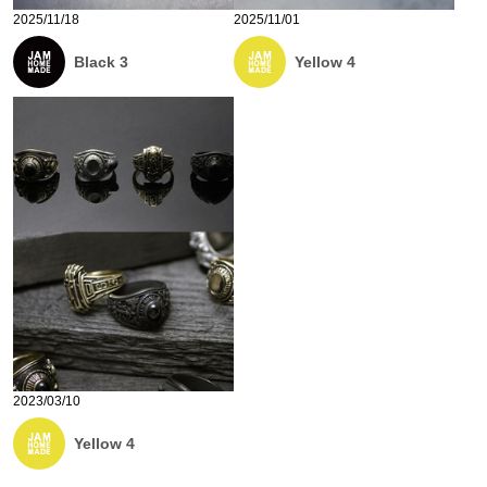
2025/11/18
2025/11/01
Black 3
Yellow 4
2023/03/10
Yellow 4