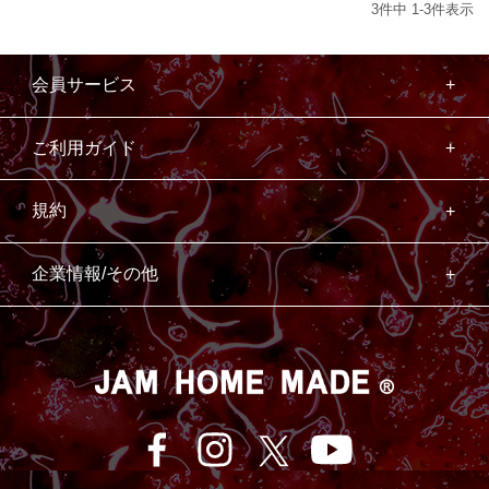
3
件中
1
-
3
件表示
会員サービス
ご利用ガイド
規約
企業情報/その他