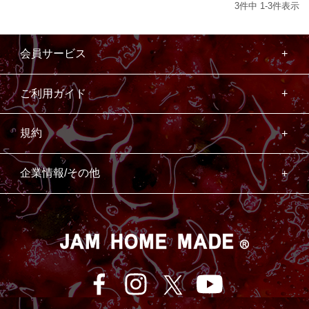
3
件中
1
-
3
件表示
会員サービス
ご利用ガイド
規約
企業情報/その他