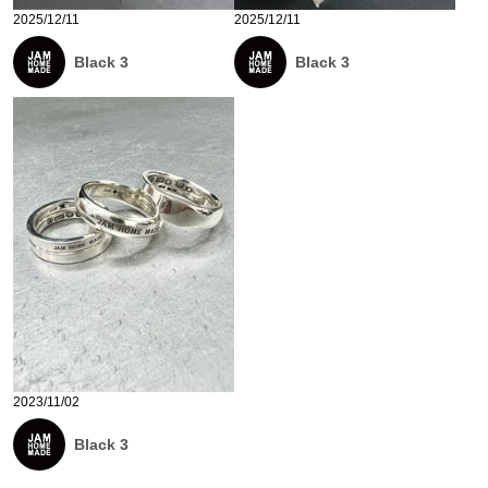
2025/12/11
2025/12/11
Black 3
Black 3
2023/11/02
Black 3