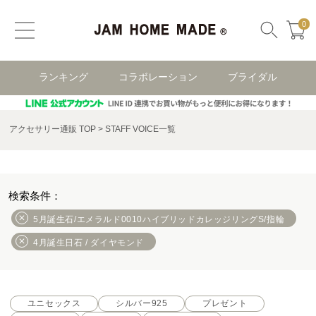
0
ランキング
コラボレーション
ブライダル
アクセサリー通販 TOP
STAFF VOICE一覧
5月誕生石/エメラルド0010ハイブリッドカレッジリングS/指輪
4月誕生日石 / ダイヤモンド
ユニセックス
シルバー925
プレゼント