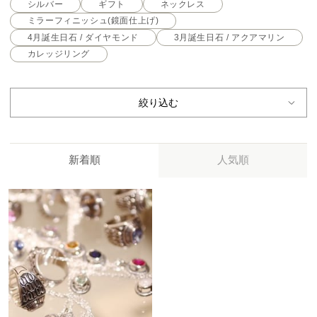
シルバー
ギフト
ネックレス
ミラーフィニッシュ(鏡面仕上げ)
4月誕生日石 / ダイヤモンド
3月誕生日石 / アクアマリン
カレッジリング
絞り込む
新着順
人気順