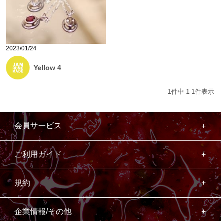
2023/01/24
Yellow 4
1
件中
1
-
1
件表示
会員サービス
ご利用ガイド
規約
企業情報/その他