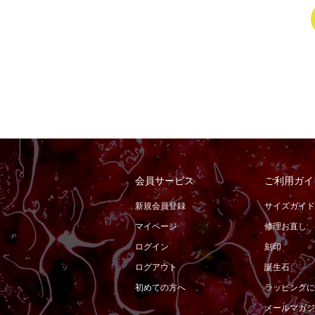
会員サービス
ご利用ガイ
新規会員登録
サイズガイド
マイページ
修理お直し
ログイン
刻印
ログアウト
誕生石
初めての方へ
ラッピングに
メールマガジ