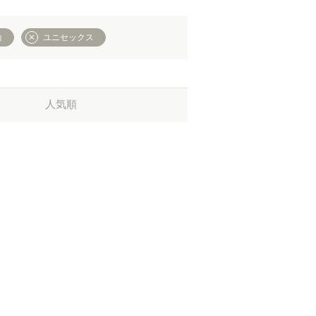
輪
ユニセックス
人気順