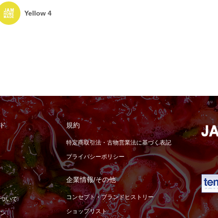
Yellow 4
ド
規約
特定商取引法・古物営業法に基づく表記
プライバシーポリシー
企業情報/その他
コンセプト・ブランドヒストリー
ついて
ショップリスト
ン