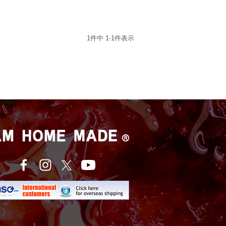
1
件中
1
-
1
件表示