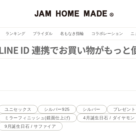
ランキング
ブライダル
名もなき指輪
コラボレーション
ニ
ユニセックス
シルバー925
シルバー
プレゼント
ミラーフィニッシュ(鏡面仕上げ)
4月誕生日石 / ダイヤモン
9月誕生日石 / サファイア