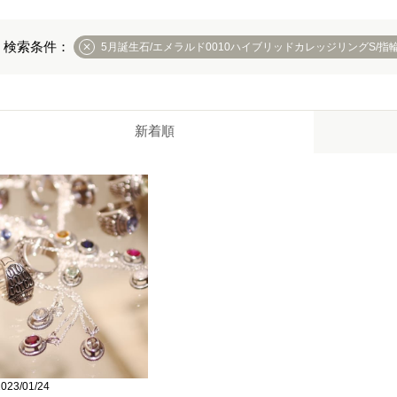
5月誕生石/エメラルド0010ハイブリッドカレッジリングS/指
新着順
2023/01/24