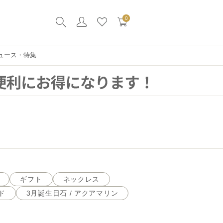
0
ュース・特集
ギフト
ネックレス
ド
3月誕生日石 / アクアマリン