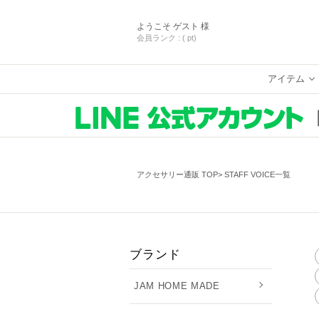
ようこそ
ゲスト 様
会員ランク :
( pt)
アイテム
アクセサリー通販 TOP
STAFF VOICE一覧
ブランド
JAM HOME MADE