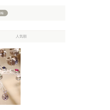
指輪
人気順