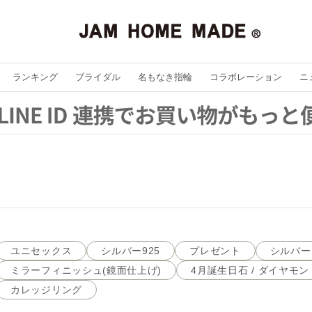
ランキング
ブライダル
名もなき指輪
コラボレーション
ニ
ユニセックス
シルバー925
プレゼント
シルバー
ミラーフィニッシュ(鏡面仕上げ)
4月誕生日石 / ダイヤモン
カレッジリング