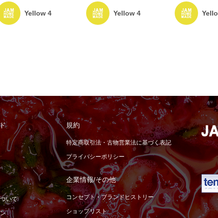
Yell
Yellow 4
Yellow 4
ド
規約
特定商取引法・古物営業法に基づく表記
プライバシーポリシー
企業情報/その他
コンセプト・ブランドヒストリー
ついて
ショップリスト
ン