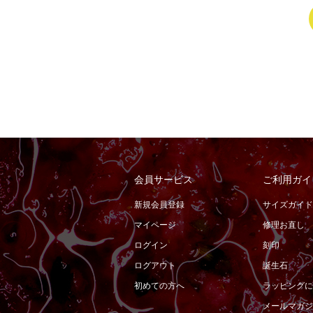
会員サービス
ご利用ガイ
新規会員登録
サイズガイド
マイページ
修理お直し
ログイン
刻印
ログアウト
誕生石
初めての方へ
ラッピングに
メールマガジ