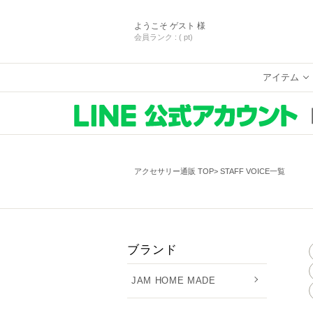
ようこそ
ゲスト 様
会員ランク :
( pt)
アイテム
アクセサリー通販 TOP
STAFF VOICE一覧
ブランド
JAM HOME MADE