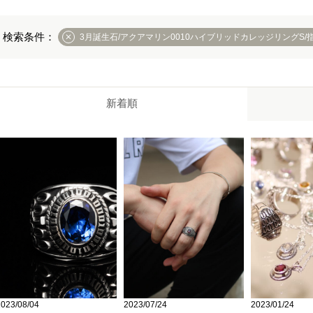
3月誕生石/アクアマリン0010ハイブリッドカレッジリングS/
新着順
2023/01/24
2023/08/04
2023/07/24