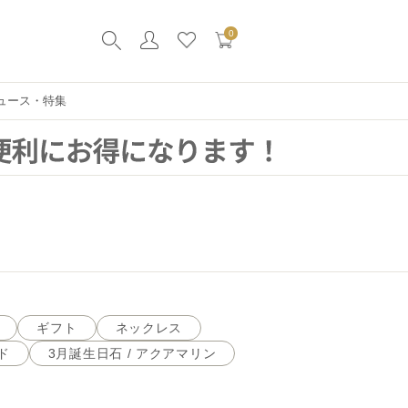
0
ュース・特集
ギフト
ネックレス
ド
3月誕生日石 / アクアマリン