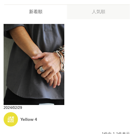
新着順
人気順
2024/02/29
Yellow 4
1
件中
1
-
1
件表示