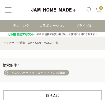
0
ランキング
コラボレーション
ブライダル
アクセサリー通販 TOP
STAFF VOICE一覧
そんなバナナスライスヤコブリング/指輪
絞り込む