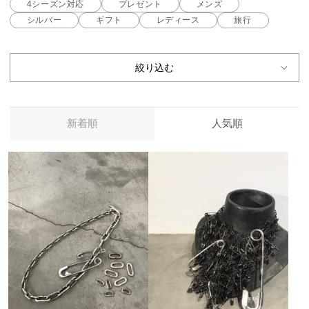
4シーズン対応
プレゼント
メンズ
シルバー
ギフト
レディース
旅行
絞り込む
新着順
人気順