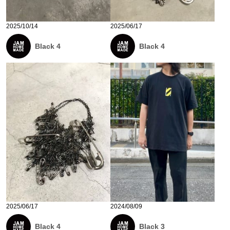
2025/10/14
2025/06/17
Black 4
Black 4
2025/06/17
2024/08/09
Black 4
Black 3