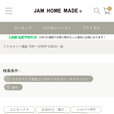
0
ランキング
コラボレーション
ブライダル
アクセサリー通販 TOP
STAFF VOICE一覧
カスタマイズ安全ピンS/キーホルダー・キーチェーン
旅行
ユニセックス
お出かけ・遊び
シルバー925