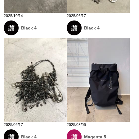
2025/10/14
2025/06/17
Black 4
Black 4
2025/06/17
2025/03/06
Black 4
Magenta 5