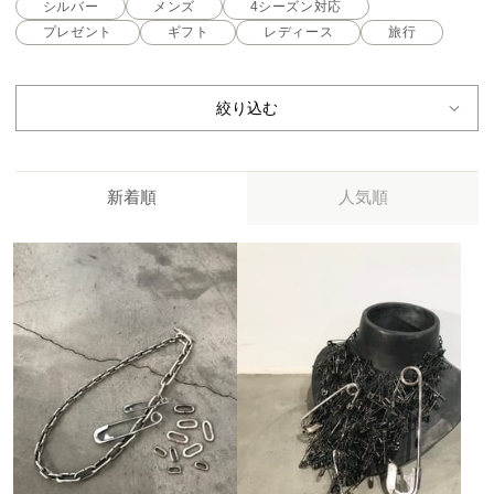
シルバー
メンズ
4シーズン対応
プレゼント
ギフト
レディース
旅行
絞り込む
新着順
人気順