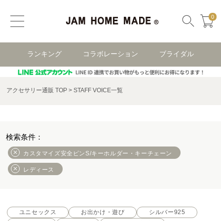
0
ランキング
コラボレーション
ブライダル
アクセサリー通販 TOP
STAFF VOICE一覧
カスタマイズ安全ピンS/キーホルダー・キーチェーン
レディース
ユニセックス
お出かけ・遊び
シルバー925