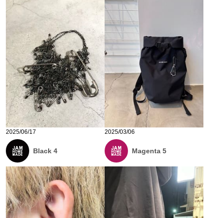
2025/06/17
2025/03/06
Black 4
Magenta 5