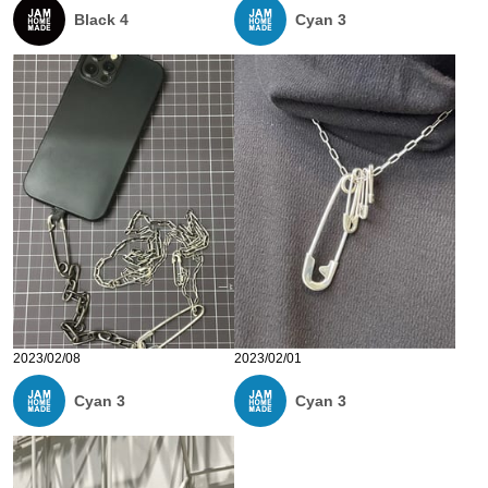
Black 4
Cyan 3
2023/02/08
2023/02/01
Cyan 3
Cyan 3