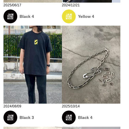
2025/06/17
2024/12/21
Black 4
Yellow 4
2024/08/09
2025/10/14
Black 3
Black 4