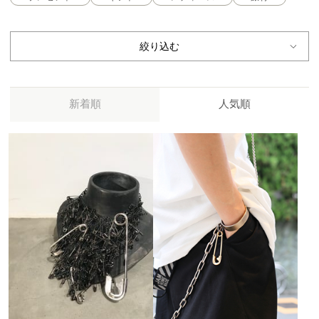
絞り込む
新着順
人気順