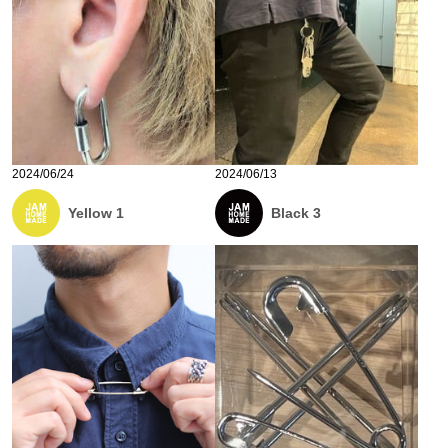
2024/06/24
2024/06/13
Yellow 1
Black 3