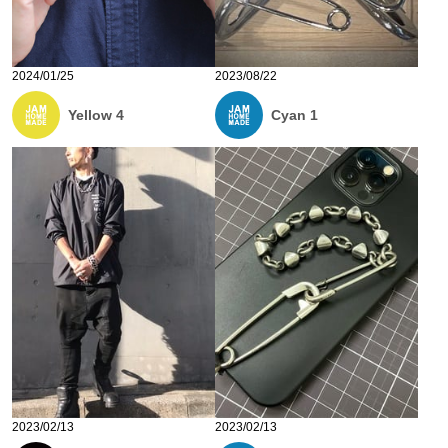
2024/01/25
2023/08/22
Yellow 4
Cyan 1
2023/02/13
2023/02/13