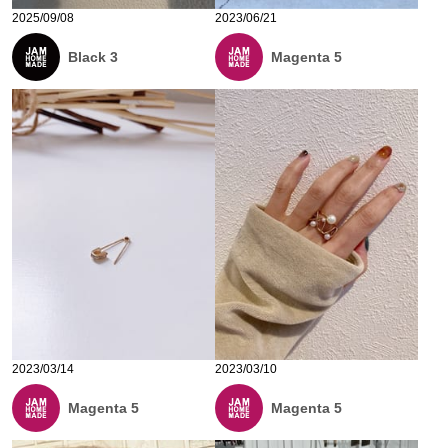
2025/09/08
2023/06/21
Black 3
Magenta 5
2023/03/14
2023/03/10
Magenta 5
Magenta 5