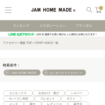
0
ランキング
コラボレーション
ブライダル
アクセサリー通販 TOP
STAFF VOICE一覧
JAM HOME MADE
はじめてのアクセサリー
ユニセックス
お出かけ・遊び
シルバー
4シーズン対応
プレゼント
ギフト
メンズ
旅行
レディース
誕生日