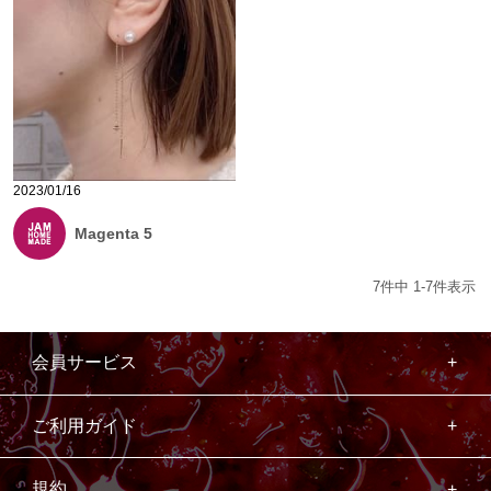
2023/01/16
Magenta 5
7
件中
1
-
7
件表示
会員サービス
ご利用ガイド
規約