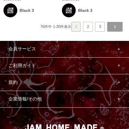
Black 3
Black 3
76
件中
1
-
30
件表示
1
2
3
会員サービス
ご利用ガイド
規約
企業情報/その他