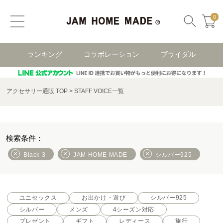
0
ランキング
コラボレーション
ブライダル
アクセサリー通販 TOP
STAFF VOICE一覧
Black 3
JAM HOME MADE
シルバー925
ユニセックス
お出かけ・遊び
シルバー925
シルバー
メンズ
4シーズン対応
プレゼント
ギフト
レディース
旅行