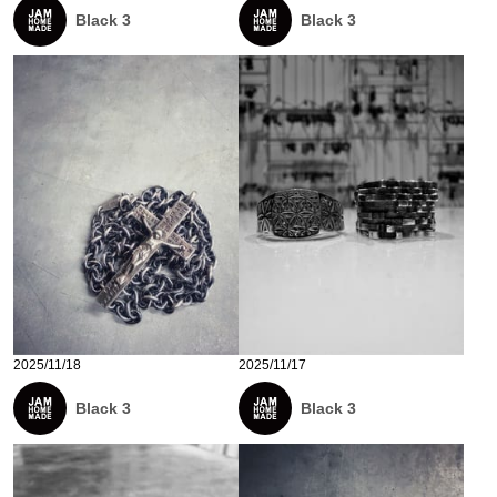
Black 3
Black 3
2025/11/18
2025/11/17
Black 3
Black 3