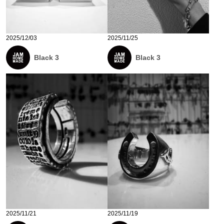
2025/12/03
2025/11/25
Black 3
Black 3
2025/11/21
2025/11/19