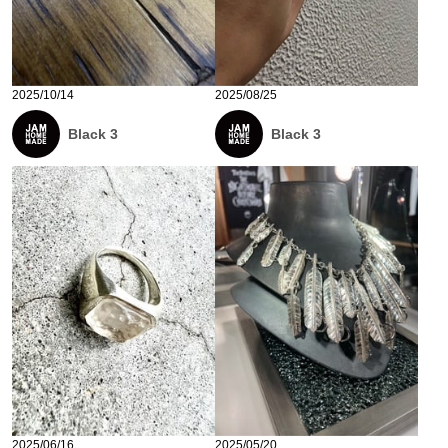
2025/10/14
2025/08/25
Black 3
Black 3
2025/06/16
2025/05/20