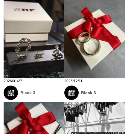
2026/01/27
2025/12/11
Black 3
Black 3