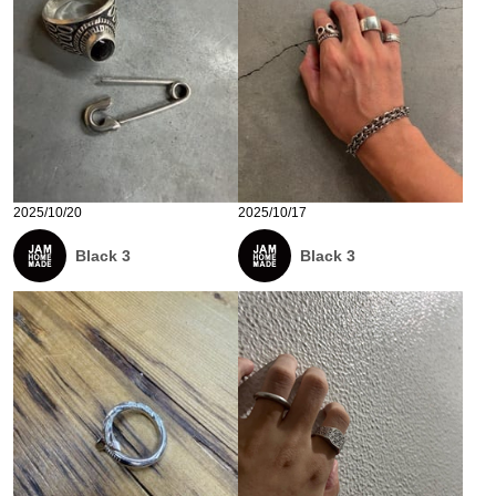
2025/10/20
2025/10/17
Black 3
Black 3