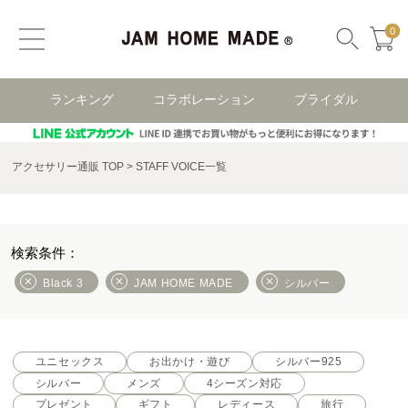
0
ランキング
コラボレーション
ブライダル
アクセサリー通販 TOP
STAFF VOICE一覧
Black 3
JAM HOME MADE
シルバー
ユニセックス
お出かけ・遊び
シルバー925
シルバー
メンズ
4シーズン対応
プレゼント
ギフト
レディース
旅行