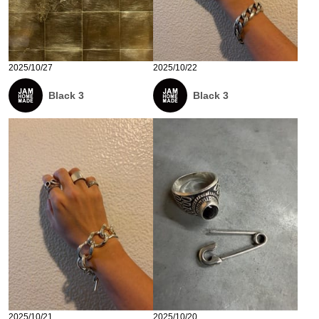
2025/10/27
2025/10/22
Black 3
Black 3
2025/10/21
2025/10/20