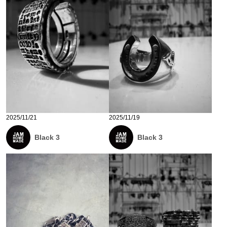
2025/11/21
2025/11/19
Black 3
Black 3