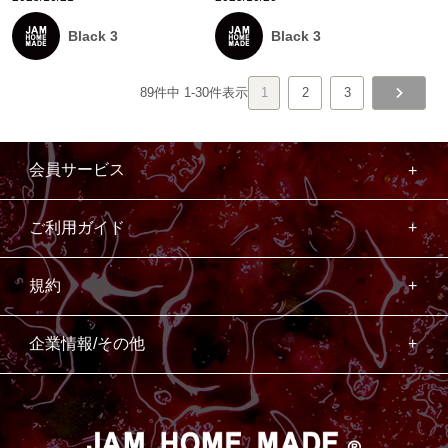
Black 3
Black 3
89
件中
1
-
30
件表示
1
2
3
会員サービス
ご利用ガイド
規約
企業情報/その他