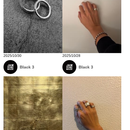
2025/10/30
2025/10/28
Black 3
Black 3