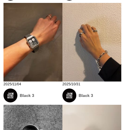
2025/11/04
2025/10/31
Black 3
Black 3