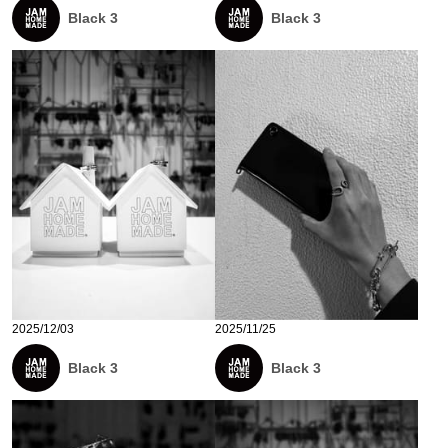
Black 3
Black 3
2025/12/03
2025/11/25
Black 3
Black 3