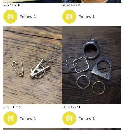
2024/09/10
2024/06/04
Yellow 1
Yellow 1
2023/10/20
2023/08/31
Yellow 1
Yellow 1