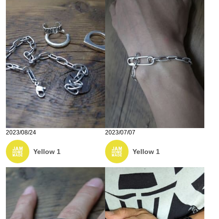
2023/08/24
2023/07/07
Yellow 1
Yellow 1