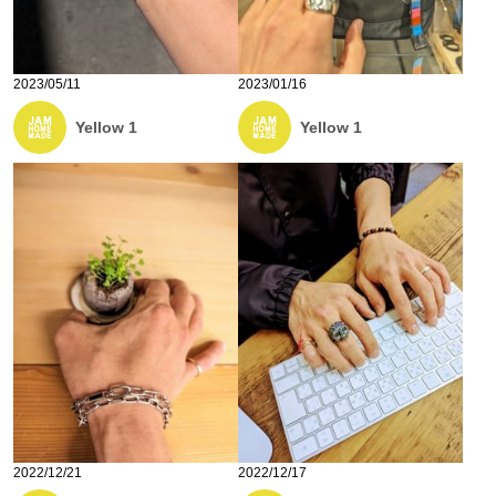
2023/05/11
2023/01/16
Yellow 1
Yellow 1
2022/12/21
2022/12/17