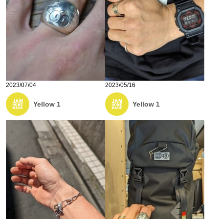
2023/07/04
2023/05/16
Yellow 1
Yellow 1