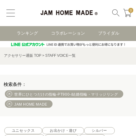
0
ランキング
コラボレーション
ブライダル
アクセサリー通販 TOP
STAFF VOICE一覧
世界にひとつだけの指輪-PT900-/結婚指輪・マリッジリング
JAM HOME MADE
ユニセックス
お出かけ・遊び
シルバー