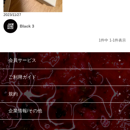
2023/11/27
Black 3
1
件中
1
-
1
件表示
会員サービス
ご利用ガイド
規約
企業情報/その他