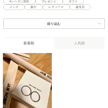
4シーズン対応
プレゼント
ギフト
メンズ
旅行
レディース
誕生日
絞り込む
新着順
人気順