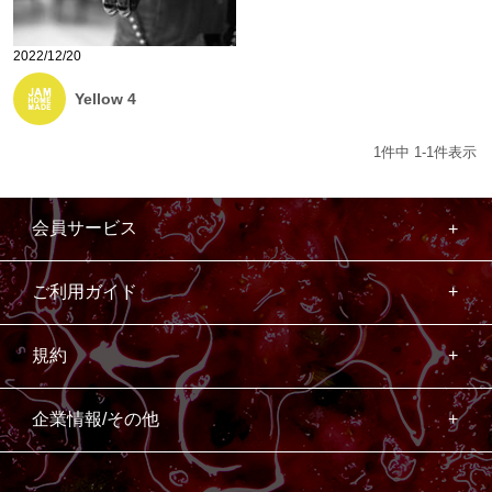
2022/12/20
Yellow 4
1
件中
1
-
1
件表示
会員サービス
ご利用ガイド
規約
企業情報/その他