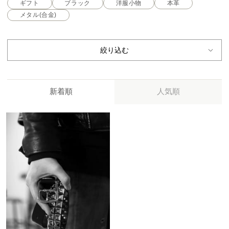
ギフト
ブラック
洋服小物
本革
メタル(合金)
絞り込む
新着順
人気順