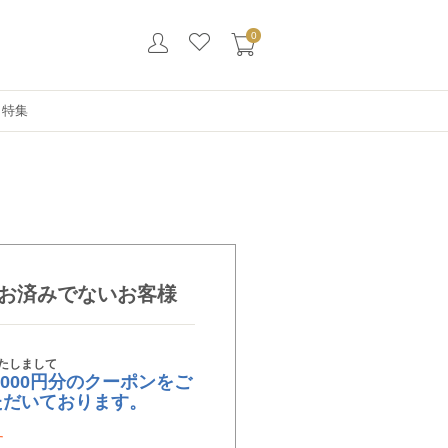
0
・特集
お済みでないお客様
たしまして
,000円分のクーポンをご
ただいております。
す