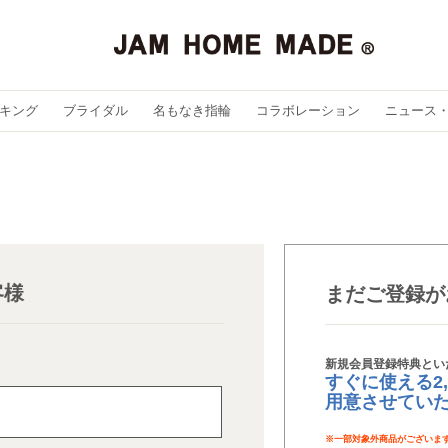
キング
ブライダル
名もなき指輪
コラボレーション
ニュース
客様
まだご登録が
新規会員登録特典とい
すぐに使える2
用意させてい
※
一部対象外商品がございま