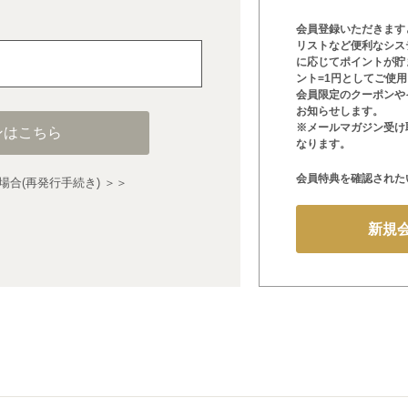
会員登録いただきます
リストなど便利なシス
に応じてポイントが貯
ント=1円としてご使
会員限定のクーポンや
お知らせします。
※メールマガジン受け
ンはこちら
なります。
会員特典を確認された
合(再発行手続き) ＞＞
新規