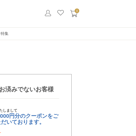
0
・特集
お済みでないお客様
たしまして
,000円分のクーポンをご
ただいております。
す