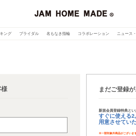
キング
ブライダル
名もなき指輪
コラボレーション
ニュース
客様
まだご登録が
新規会員登録特典とい
すぐに使える2
用意させてい
※
一部対象外商品がございま