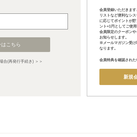
会員登録いただきます
リストなど便利なシス
に応じてポイントが貯
ント=1円としてご使
会員限定のクーポンや
お知らせします。
※メールマガジン受け
ンはこちら
なります。
会員特典を確認された
合(再発行手続き) ＞＞
新規