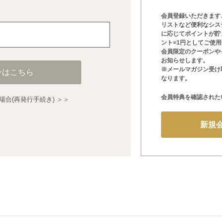
会員登録いただきます
リストなど便利なシス
に応じてポイントが貯
ント=1円としてご使
会員限定のクーポンや
お知らせします。
※メールマガジン受け
ンはこちら
なります。
会員特典を確認された
合(再発行手続き) ＞＞
新規