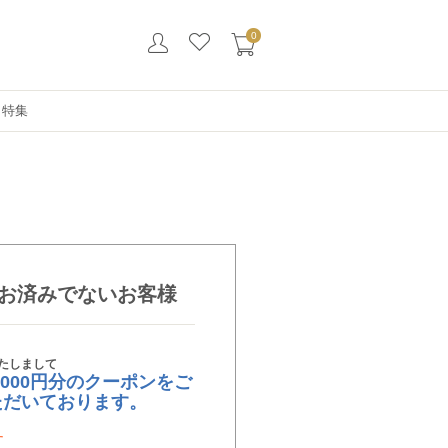
0
・特集
お済みでないお客様
たしまして
,000円分のクーポンをご
ただいております。
す