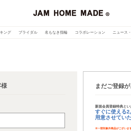
キング
ブライダル
名もなき指輪
コラボレーション
ニュース
客様
まだご登録が
新規会員登録特典とい
すぐに使える2
用意させてい
※
一部対象外商品がございま