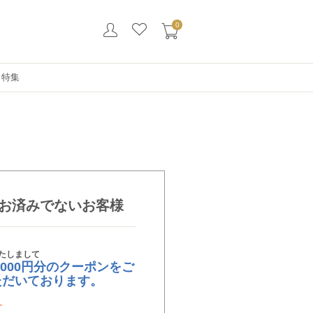
0
・特集
お済みでないお客様
たしまして
,000円分のクーポンをご
ただいております。
す