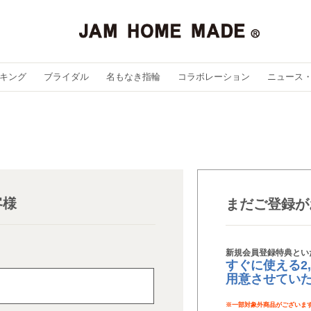
キング
ブライダル
名もなき指輪
コラボレーション
ニュース
客様
まだご登録が
新規会員登録特典とい
すぐに使える2
用意させてい
※
一部対象外商品がございま