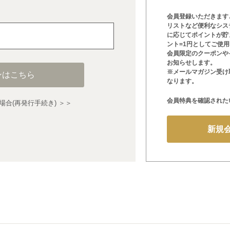
会員登録いただきます
リストなど便利なシス
に応じてポイントが貯
ント=1円としてご使
会員限定のクーポンや
お知らせします。
※メールマガジン受け
ンはこちら
なります。
会員特典を確認された
合(再発行手続き) ＞＞
新規