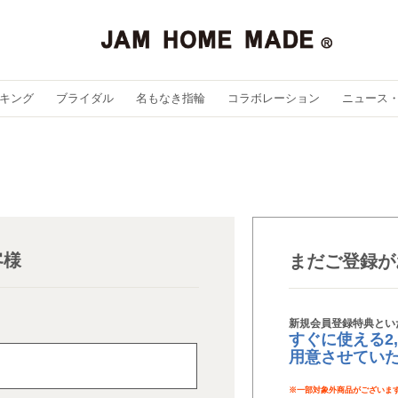
キング
ブライダル
名もなき指輪
コラボレーション
ニュース
客様
まだご登録が
新規会員登録特典とい
すぐに使える2
用意させてい
※
一部対象外商品がございま