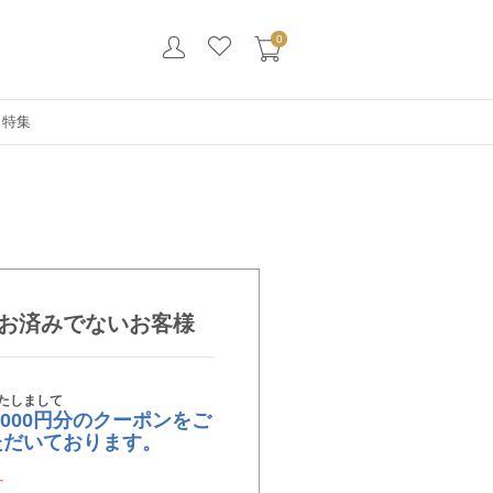
0
・特集
お済みでないお客様
たしまして
,000円分のクーポンをご
ただいております。
す