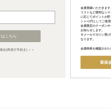
会員登録いただきます
リストなど便利なシス
に応じてポイントが貯
ント=1円としてご使
会員限定のクーポンや
お知らせします。
※メールマガジン受け
ンはこちら
なります。
会員特典を確認された
合(再発行手続き) ＞＞
新規