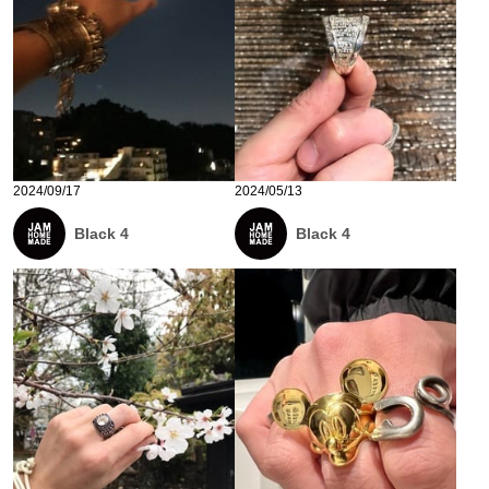
2024/09/17
2024/05/13
Black 4
Black 4