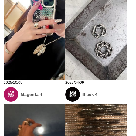
2025/10/05
2025/04/09
Magenta 4
Black 4