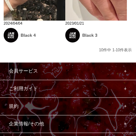
2024/04/04
2023/01/21
Black 4
Black 3
10
件中
1
-
10
件表示
会員サービス
ご利用ガイド
規約
企業情報/その他