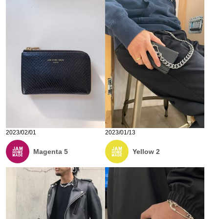
2023/02/01
2023/01/13
Magenta 5
Yellow 2