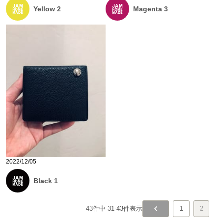
Yellow 2
Magenta 3
2022/12/05
Black 1
43
件中
31
-
43
件表示
1
2