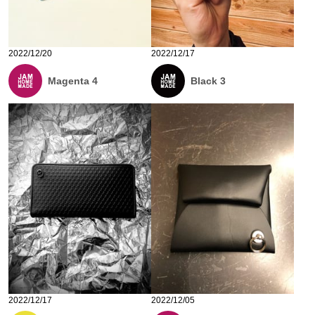
2022/12/20
2022/12/17
Magenta 4
Black 3
2022/12/17
2022/12/05