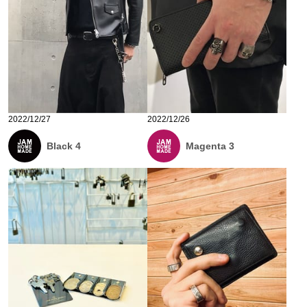
2022/12/27
2022/12/26
Black 4
Magenta 3