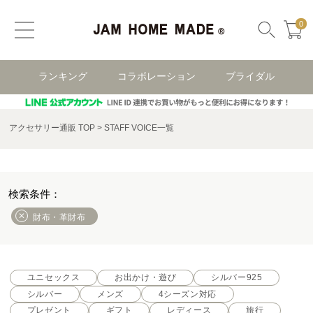
0
ランキング
コラボレーション
ブライダル
アクセサリー通販 TOP
STAFF VOICE一覧
財布・革財布
ユニセックス
お出かけ・遊び
シルバー925
シルバー
メンズ
4シーズン対応
プレゼント
ギフト
レディース
旅行