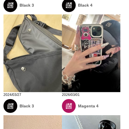
Black 3
Black 4
2024/03/27
2026/03/01
Black 3
Magenta 4