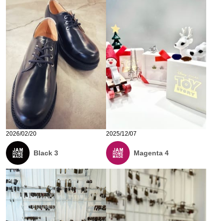
2026/02/20
2025/12/07
Black 3
Magenta 4