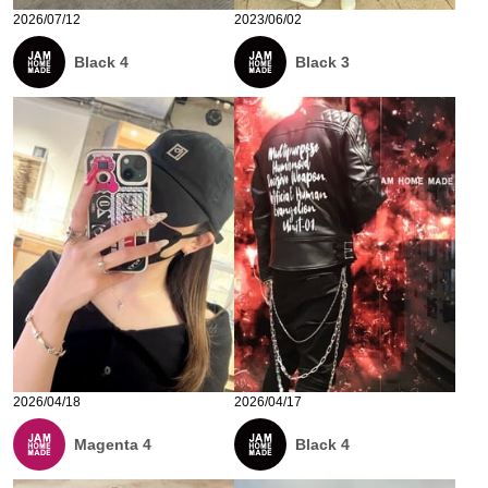
2026/07/12
2023/06/02
Black 4
Black 3
2026/04/18
2026/04/17
Magenta 4
Black 4