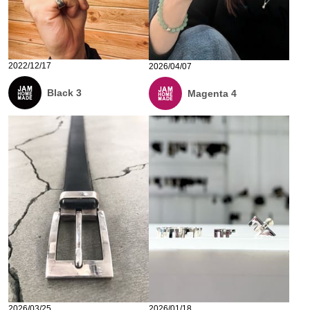
2022/12/17
2026/04/07
Black 3
Magenta 4
2026/03/25
2026/01/18