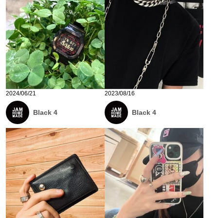
2024/06/21
2023/08/16
Black 4
Black 4