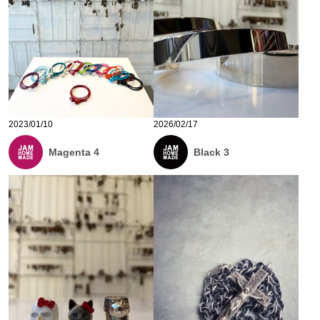
2023/01/10
2026/02/17
Magenta 4
Black 3