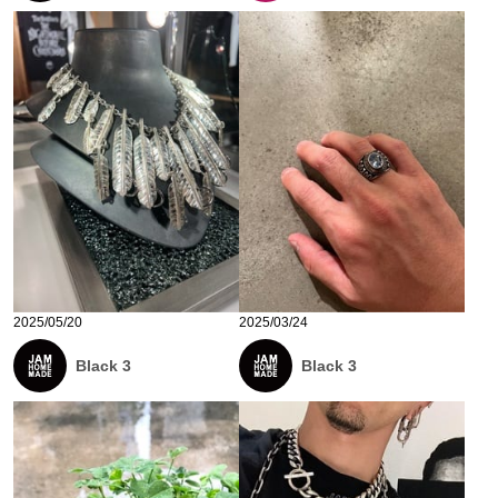
2025/05/20
2025/03/24
Black 3
Black 3