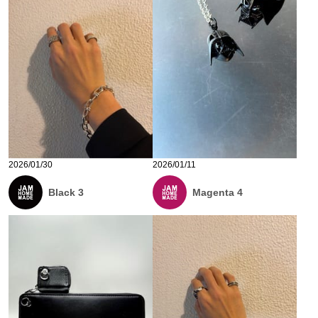
2026/01/30
2026/01/11
Black 3
Magenta 4