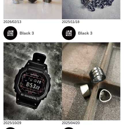
2026/02/13
2025/11/18
Black 3
Black 3
2025/10/29
2025/04/20