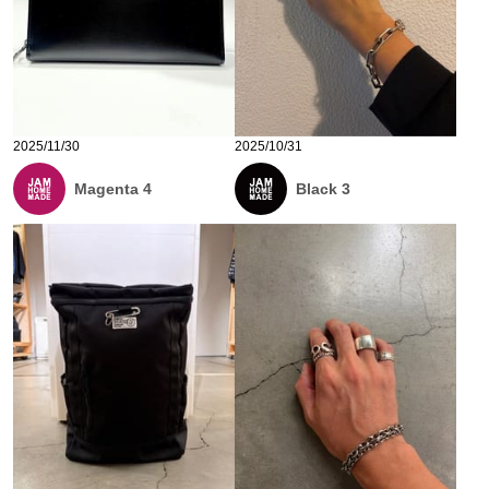
2025/11/30
2025/10/31
Magenta 4
Black 3