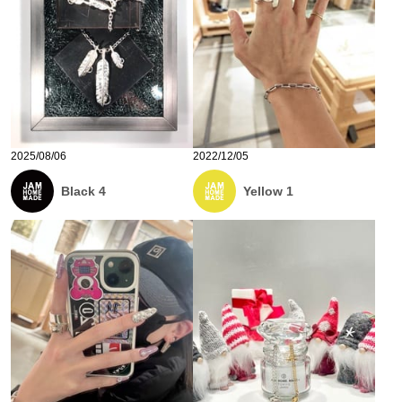
2025/08/06
2022/12/05
Black 4
Yellow 1