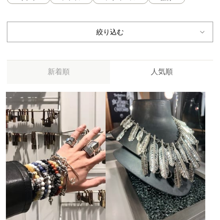
絞り込む
新着順
人気順