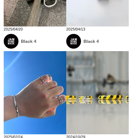
2025/04/20
2025/04/13
Black 4
Black 4
2025/02/24
2024/10/29