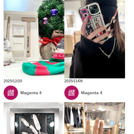
2025/12/20
2025/11/09
Magenta 4
Magenta 4