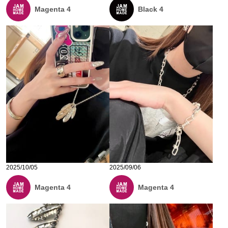
Magenta 4
Black 4
2025/10/05
2025/09/06
Magenta 4
Magenta 4