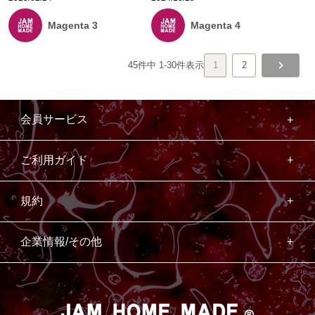
Magenta 3
Magenta 4
45
件中
1
-
30
件表示
1
2
会員サービス
ご利用ガイド
規約
企業情報/その他