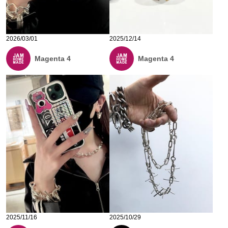
2026/03/01
2025/12/14
Magenta 4
Magenta 4
2025/11/16
2025/10/29