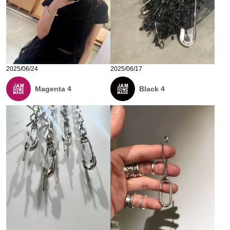
2025/06/24
2025/06/17
Magenta 4
Black 4