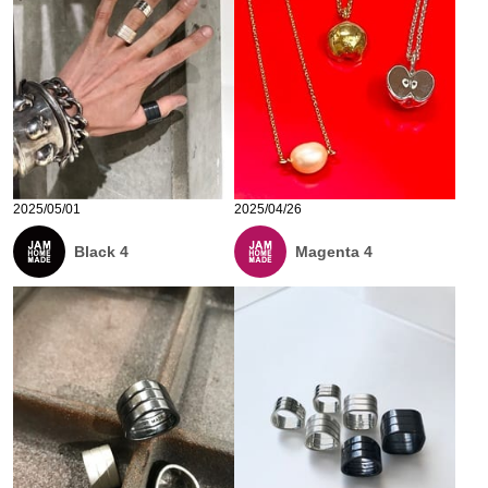
2025/05/01
2025/04/26
Black 4
Magenta 4