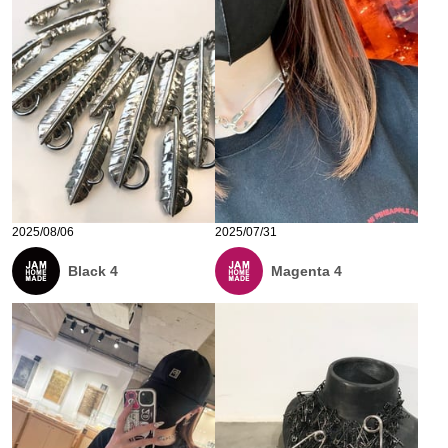
2025/08/06
2025/07/31
Black 4
Magenta 4