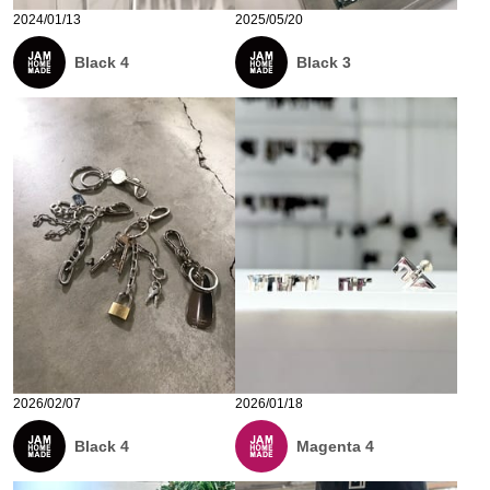
2024/01/13
2025/05/20
Black 4
Black 3
2026/02/07
2026/01/18
Black 4
Magenta 4