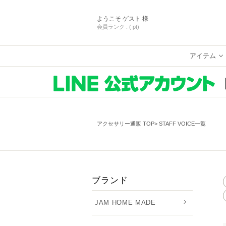
ようこそ
ゲスト 様
会員ランク :
( pt)
アイテム
アクセサリー通販 TOP
STAFF VOICE一覧
ブランド
JAM HOME MADE