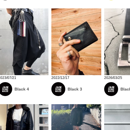
2023/07/21
2022/12/17
2026/03/25
Black 4
Black 3
Blac