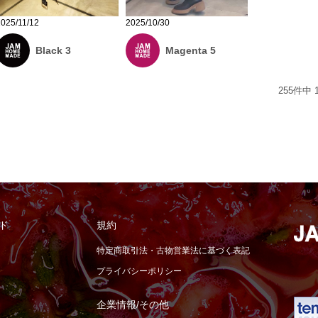
2025/10/30
2025/11/12
Magenta 5
Black 3
255
件中
ド
規約
特定商取引法・古物営業法に基づく表記
プライバシーポリシー
企業情報/その他