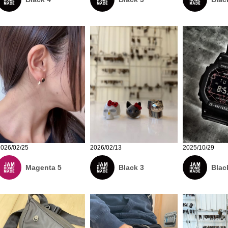
2026/02/25
2026/02/13
2025/10/29
Magenta 5
Black 3
Blac