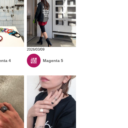
2026/03/09
nta 4
Magenta 5