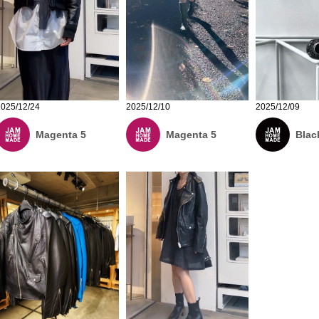
2025/12/24
2025/12/10
2025/12/09
Magenta 5
Magenta 5
Blac