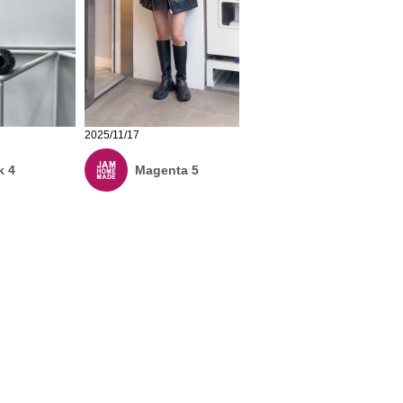
2025/11/17
k 4
Magenta 5