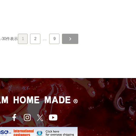
1
-
30
件表示
1
2
…
9