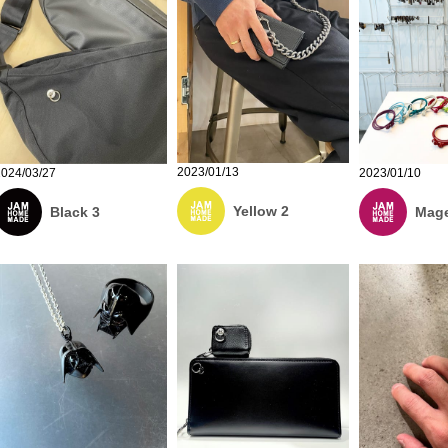
2023/01/13
2024/03/27
2023/01/10
Yellow 2
Black 3
Mage