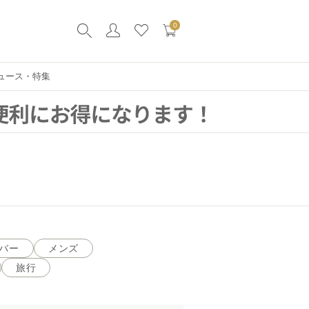
0
ュース・特集
バー
メンズ
旅行