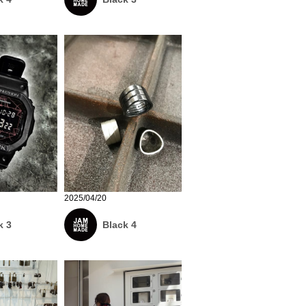
2025/04/20
k 3
Black 4