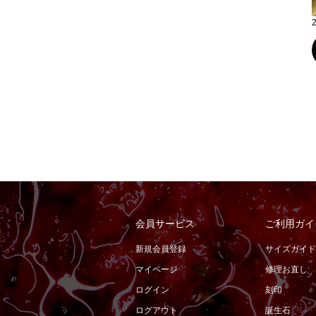
会員サービス
ご利用ガイ
新規会員登録
サイズガイド
マイページ
修理お直し
ログイン
刻印
ログアウト
誕生石