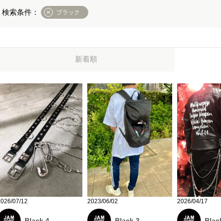
ブラック
新着順
2026/04/17
2026/07/12
2023/06/02
Blac
Black 4
Black 3