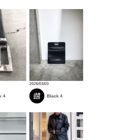
2026/03/03
k 4
Black 4