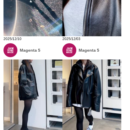
2025/12/10
2025/12/03
Magenta 5
Magenta 5