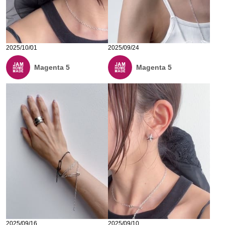
2025/10/01
2025/09/24
Magenta 5
Magenta 5
2025/09/16
2025/09/10