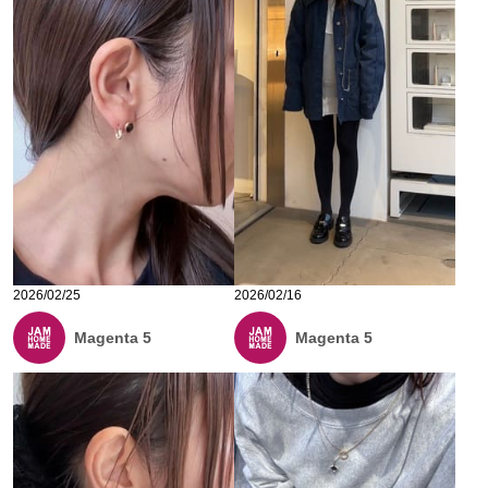
2026/02/25
2026/02/16
Magenta 5
Magenta 5