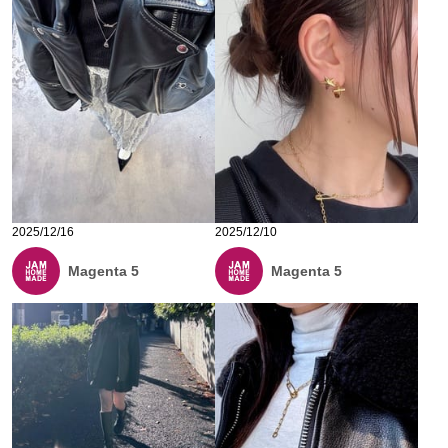
2025/12/16
2025/12/10
Magenta 5
Magenta 5