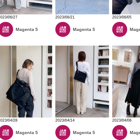
2023/06/27
2023/06/21
2023/06/05
Magenta 5
Magenta 5
Mage
2023/04/06
2023/04/28
2023/04/14
Mage
Magenta 5
Magenta 5