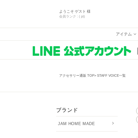
ようこそ
ゲスト 様
会員ランク :
( pt)
アイテム
アクセサリー通販 TOP
STAFF VOICE一覧
ブランド
JAM HOME MADE