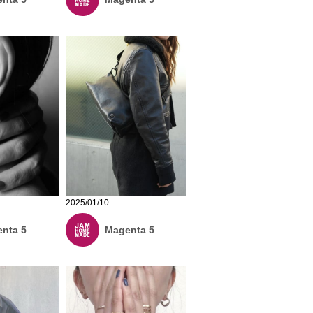
2025/01/10
nta 5
Magenta 5