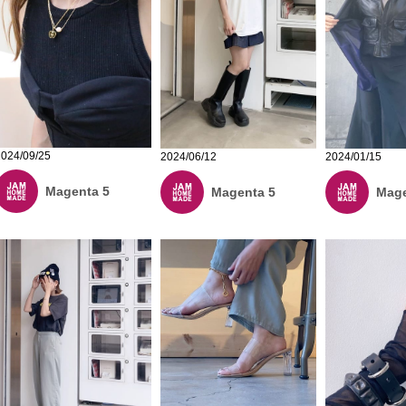
2024/09/25
2024/06/12
2024/01/15
Magenta 5
Magenta 5
Mage