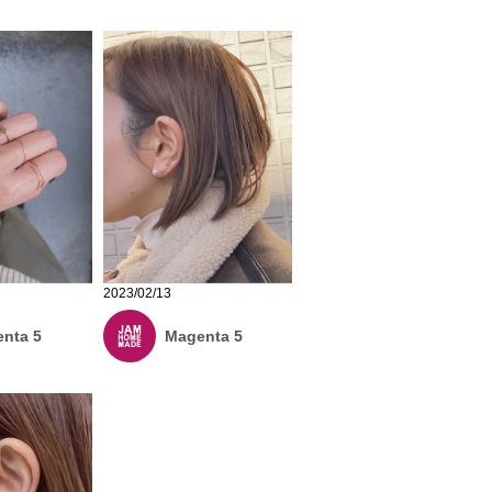
2023/02/13
nta 5
Magenta 5