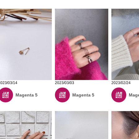
2023/03/14
2023/02/24
2023/03/03
Magenta 5
Mage
Magenta 5