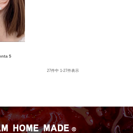
nta 5
27
件中
1
-
27
件表示