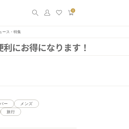
0
ュース・特集
バー
メンズ
旅行