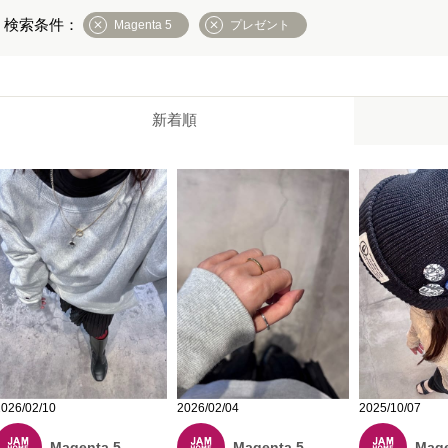
Magenta 5
プレゼント
新着順
2025/10/07
2026/02/10
2026/02/04
Mage
Magenta 5
Magenta 5