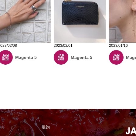
2023/02/08
2023/02/01
2023/01/16
Magenta 5
Magenta 5
Mage
ド
規約