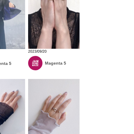
2023/09/20
Magenta 5
nta 5