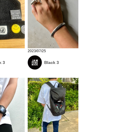
2023/07/25
k 3
Black 3