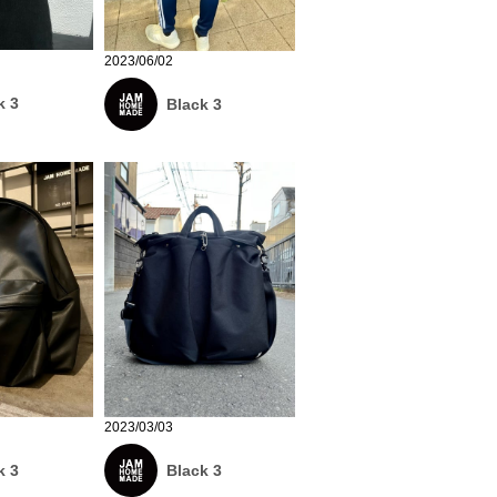
2023/06/02
k 3
Black 3
2023/03/03
k 3
Black 3