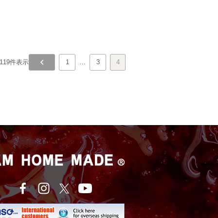
119
件表示
1
…
3
4