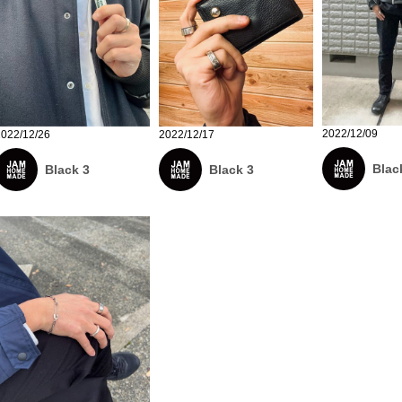
2022/12/09
2022/12/26
2022/12/17
Blac
Black 3
Black 3