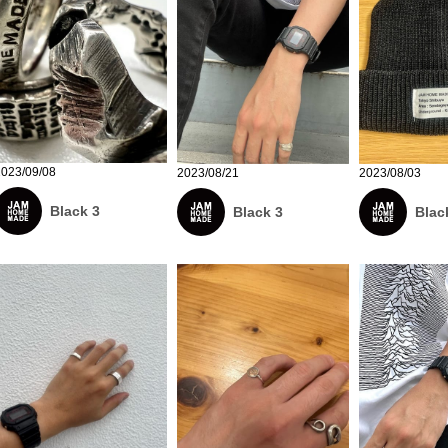
2023/09/08
2023/08/21
2023/08/03
Black 3
Black 3
Blac