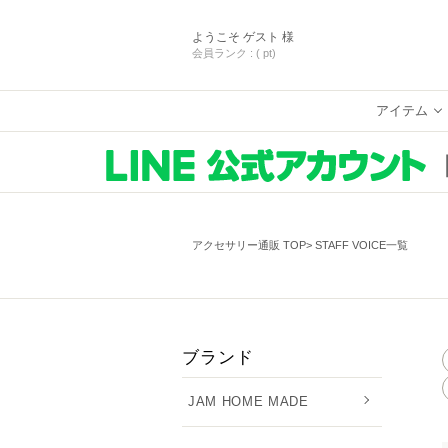
ようこそ
ゲスト 様
会員ランク :
( pt)
アイテム
アクセサリー通販 TOP
STAFF VOICE一覧
ブランド
JAM HOME MADE