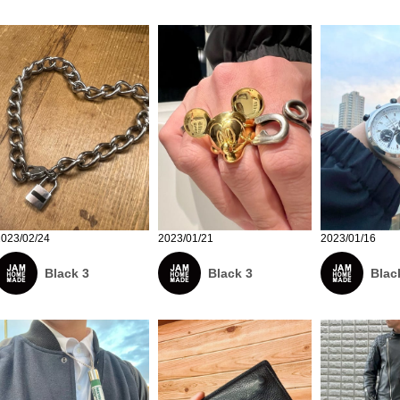
2023/02/24
2023/01/21
2023/01/16
Black 3
Black 3
Blac