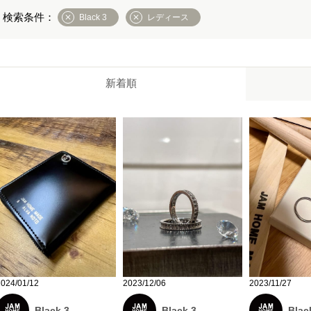
Black 3
レディース
新着順
2024/01/12
2023/12/06
2023/11/27
Black 3
Black 3
Blac