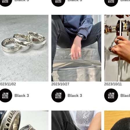
2023/11/02
2023/10/27
2023/10/11
Black 3
Black 3
Blac