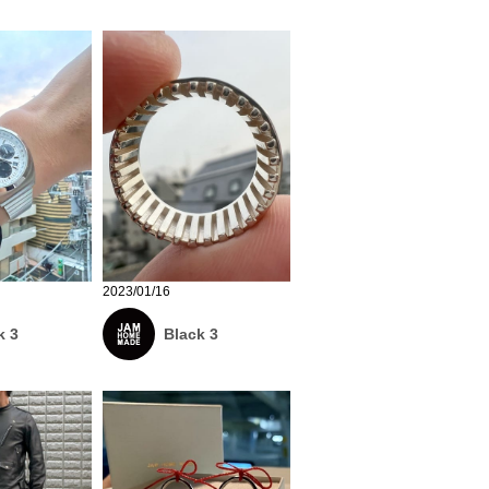
2023/01/16
k 3
Black 3