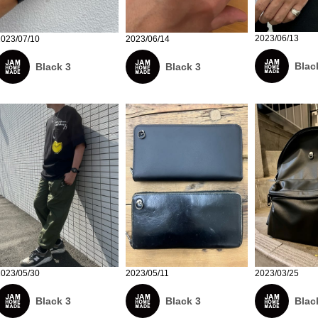
2023/06/13
2023/07/10
2023/06/14
Blac
Black 3
Black 3
2023/05/30
2023/05/11
2023/03/25
Black 3
Black 3
Blac