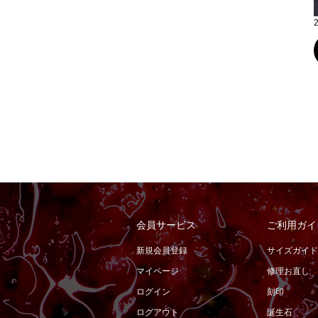
会員サービス
ご利用ガイ
新規会員登録
サイズガイド
マイページ
修理お直し
ログイン
刻印
ログアウト
誕生石