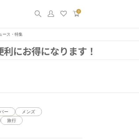
0
ュース・特集
バー
メンズ
旅行