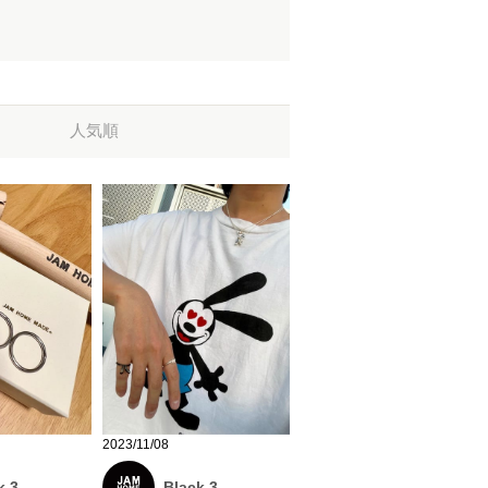
人気順
2023/11/08
k 3
Black 3