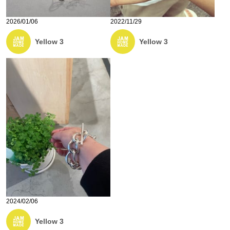
2026/01/06
2022/11/29
Yellow 3
Yellow 3
2024/02/06
Yellow 3