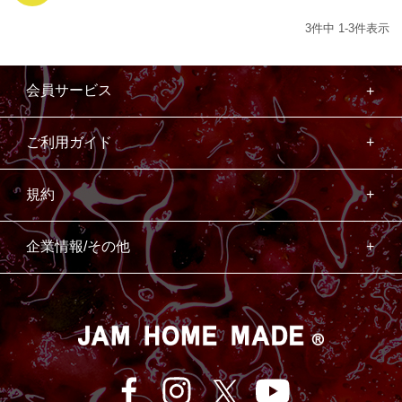
3
件中
1
-
3
件表示
会員サービス
ご利用ガイド
規約
企業情報/その他