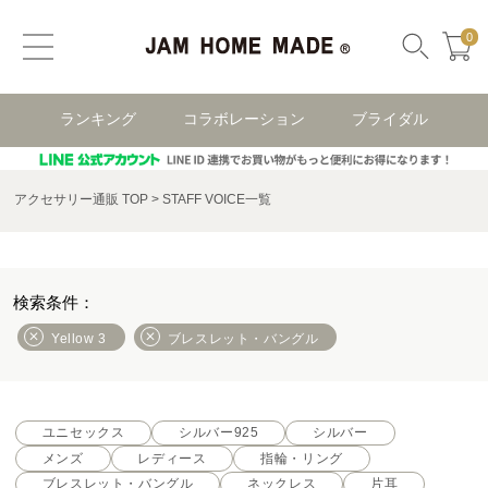
0
ランキング
コラボレーション
ブライダル
アクセサリー通販 TOP
STAFF VOICE一覧
Yellow 3
ブレスレット・バングル
ユニセックス
シルバー925
シルバー
メンズ
レディース
指輪・リング
ブレスレット・バングル
ネックレス
片耳